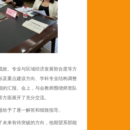
成效
、
专业与区域经济发展契合度
等方
标及重点建设方向、学科专业结构调整
细的
汇报。
会上，与会教师围绕师资队
等方面展开了充分交流。
题给予了逐一解答和细致指导。
了未来有待突破的方向，他期望系部能