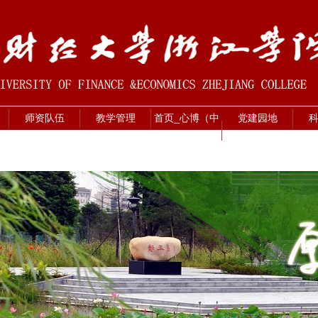
师资队伍
教学管理
首页_心博（中
党建园地
国）