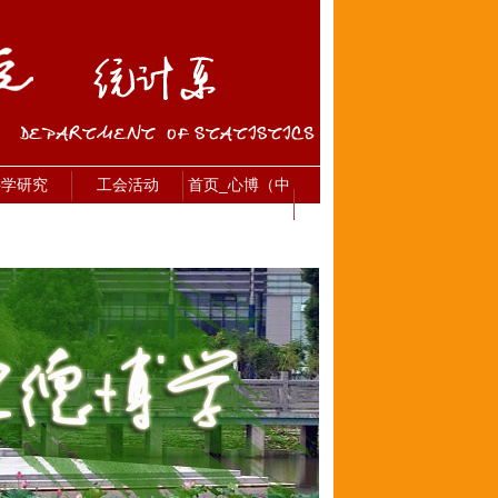
科学研究
工会活动
首页_心博（中
国）