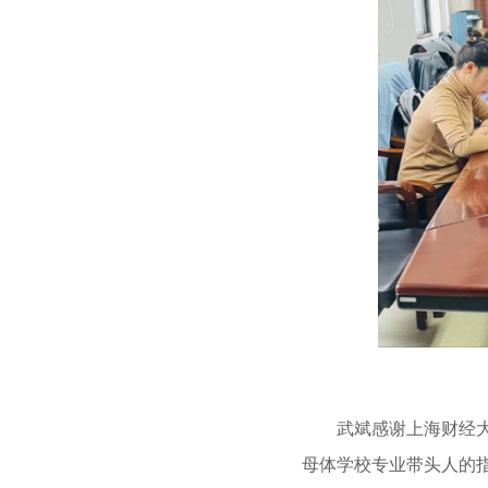
武斌感谢上海财经
母体学校专业带头人的