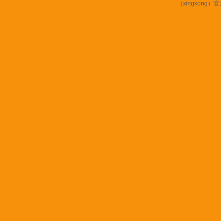
（xingkong）