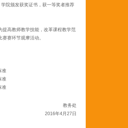
，学院颁发获奖证书，获一等奖者推荐
为提高教师教学技能，改革课程教学范
比赛赛环节观摩活动。
标准
标准
标准
教务处
016年4月27日