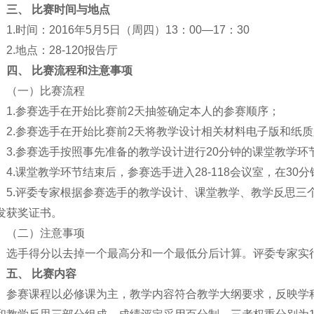
三、
比赛时间与地点
1
.
时间：2016年5月5日（周四）13：00—17：30
2
.
地点：28-120报告厅
四、
比赛流程和注意事项
（一）比赛流程
1
.
参赛选手在开始比赛前2天抽签确定本人的参赛顺序；
2
.
参赛选手在开始比赛前2天将教学设计相关材料电子版和纸
3
.
参赛选手按照事先准备的教学设计进行20分钟的课堂教学环
4
.
课堂教学环节结束后，参赛选手进入28-118会议室，在30
5
.
评委专家根据参赛选手的教学设计、课堂教学、教学反思三
发获奖证书。
（二）注意事项
选手得分以去掉一个最高分和一个最低分后计算。评委专家实
五、
比赛内容
参赛课程以必修课为主，教学内容符合教学大纲要求，反映学