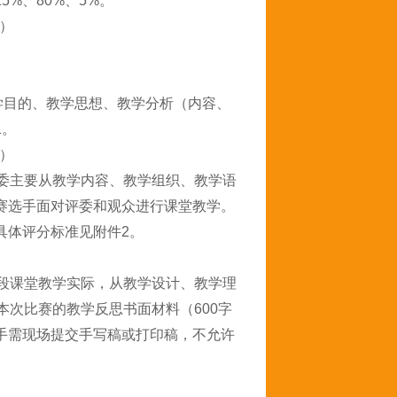
%、80%、5%。
）
学目的、教学思想、教学分析（内容、
1。
）
评委主要从教学内容、教学组织、教学语
赛选手面对评委和观众进行课堂教学。
具体评分标准见附件2。
阶段课堂教学实际，从教学设计、教学理
本次比赛的教学反思书面材料（600字
手需现场提交手写稿或打印稿，不允许