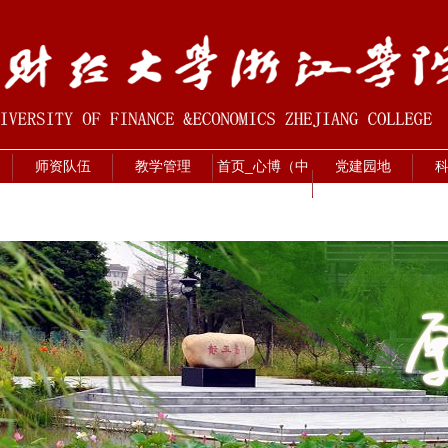
师资队伍
教学管理
首页_心博（中
党建园地
国）