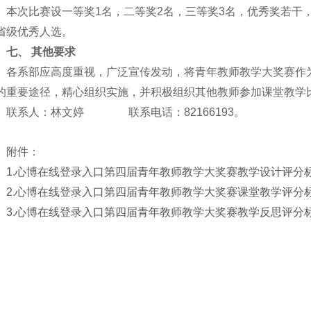
本次比赛设一等奖1名，二等奖2名，三等奖3名，优秀奖若干
省级优秀人选。
七、
其他要求
各系部应高度重视，广泛宣传发动，将青年教师教学大奖赛作
的重要途径，精心组织实施，并积极组织其他教师参加课堂教学
联系人：林文婷 联系电话：82166193。
附件：
1
.
心博在线登录入口第四届青年教师教学大奖赛教学设计评分
2
.
心博在线登录入口第四届青年教师教学大奖赛课堂教学评分
3
.
心博在线登录入口第四届青年教师教学大奖赛教学反思评分
2