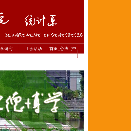
科学研究
工会活动
首页_心博（中
国）