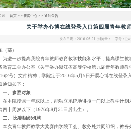
位置：
首页
> >
新闻中心
> >
通知公告
关于举办心博在线登录入口第四届青年教
发布日期：2016-06-21 浏览量：
字号：[
大
系（部）：
为进一步提高我院青年教师教育教学技能和水平，提高课堂教
省教育工会办公室《关于举办浙江省高等学校第九届青年教师教
2016]2号）文件精神，学院定于2016年5月5日开展心博在线
项通知如下：
一、参赛对象
在本院授课一年或以上，能独立系统地讲授一门以上教学计划
龄四十周岁以下（1976年8月31日后出生）。
二、
比赛组织机构
本次青年教师教学大奖赛由学院工会、教务处共同组织，教务