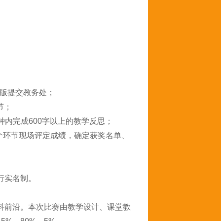
质版提交教务处；
节；
分钟内完成600字以上的教学反思；
个环节现场评定成绩，确定获奖名单、
行实名制。
科前沿。本次比赛由教学设计、课堂教