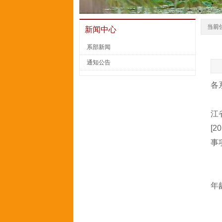
当前
新闻中心
系部新闻
通知公告
各
江
[
事
年