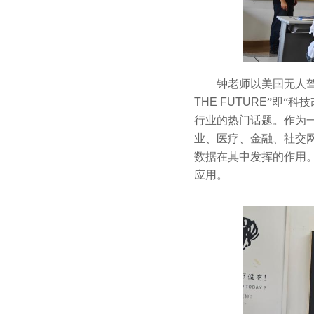
钟老师以美国无人
THE FUTURE
”即“科
行业的热门话题。作为
业、医疗、金融、社交
数据在其中发挥的作用
应用。