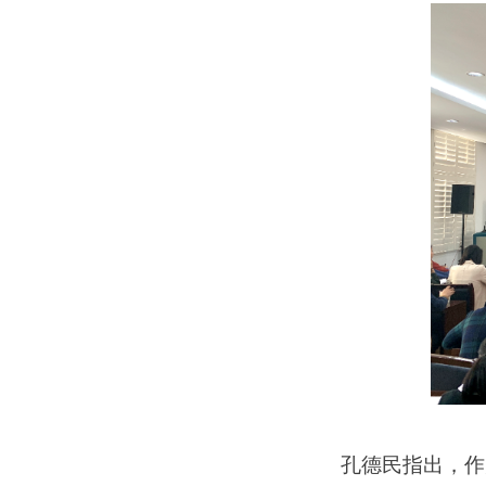
孔德民指出，作