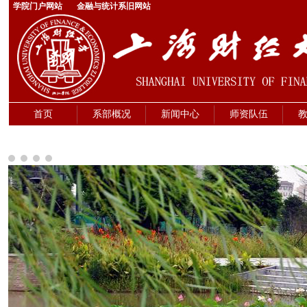
学院门户网站
金融与统计系旧网站
首页
系部概况
新闻中心
师资队伍