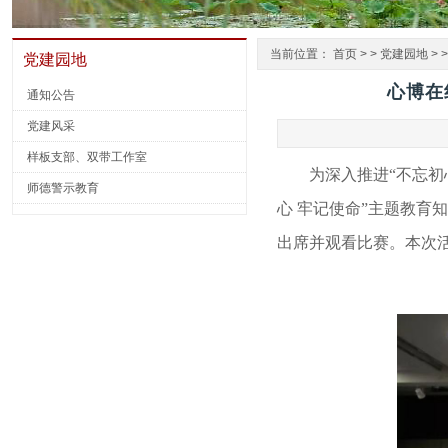
当前位置：
首页
> >
党建园地
> 
党建园地
心博在
通知公告
党建风采
样板支部、双带工作室
为深入推进“不忘初
师德警示教育
心 牢记使命”主题教
出席并观看比赛。本次