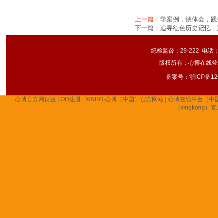
上一篇：
学案例，谈体会，践
下一篇：
追寻红色历史记忆，
纪检监督：29-222 电话：
版权所有：心博在线登录
备案号：
浙ICP备12
心博官方网页版
|
OD注册
|
XINBO·心博（中国）官方网站
|
心博在线平台（中
（xingkong）