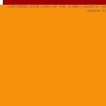
心博官方网页版
|
OD注册
|
XINBO·心博（中国）官方网站
|
心博在线平台（中
（xingkong）