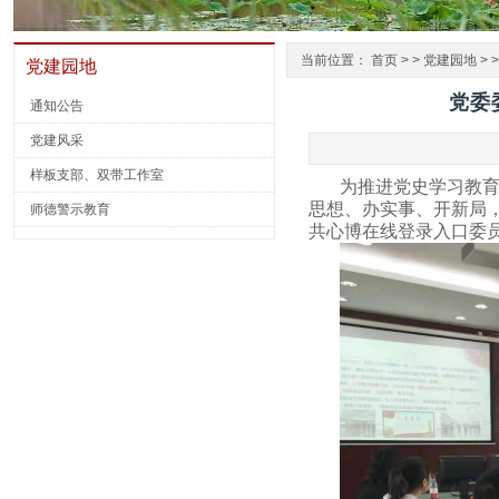
当前位置：
首页
> >
党建园地
> 
党建园地
党委
通知公告
党建风采
样板支部、双带工作室
为推进党史学习教
思想、办实事、开新局
师德警示教育
共心博在线登录入口委