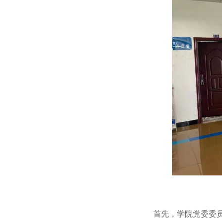
首先，学院党委委