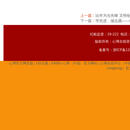
上一篇：
比作为当先锋 文明
下一篇：
学先进，做志愿——
纪检监督：29-222 电话：
版权所有：心博在线登录
备案号：
浙ICP备12
心博官方网页版
|
OD注册
|
XINBO·心博（中国）官方网站
|
心博在线平台（中
（xingkong）