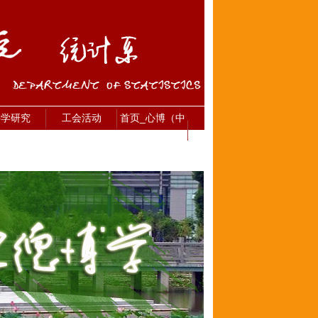
科学研究
工会活动
首页_心博（中
国）