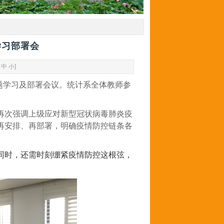
学习部署会
中
小
]
题学习及部署会议。统计系全体教师参
再次强调上级应对新型冠状病毒肺炎疫
再安排、再部署，明确疫情防控链条各
同时，还需时刻绷紧疫情防控这根弦，