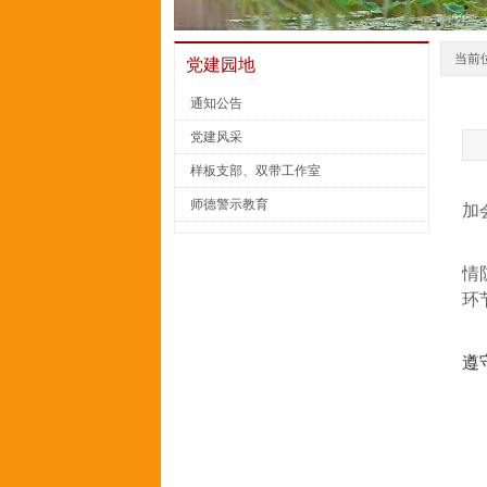
当前
党建园地
通知公告
党建风采
样板支部、双带工作室
师德警示教育
加
情
环
遵