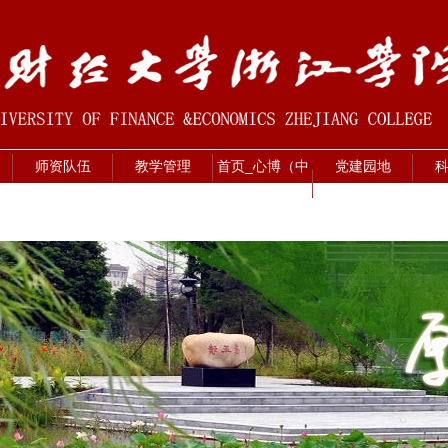
师资队伍
教学管理
首页_心博（中
党建园地
国）